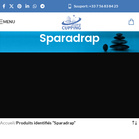
Suuport:
+33 7 56 83 84 25
MENU
Sparadrap
Accueil
/
Produits identifiés “Sparadrap”