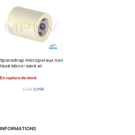
Sparadrap microporeux non
tissé Micro-aéré et
hypoallergénique
En rupture de stock
0.99
€
1.50
€
INFORMATIONS