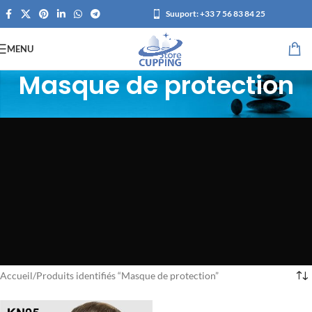
Suuport:
+33 7 56 83 84 25
MENU
Masque de protection
Accueil
Produits identifiés “Masque de protection”